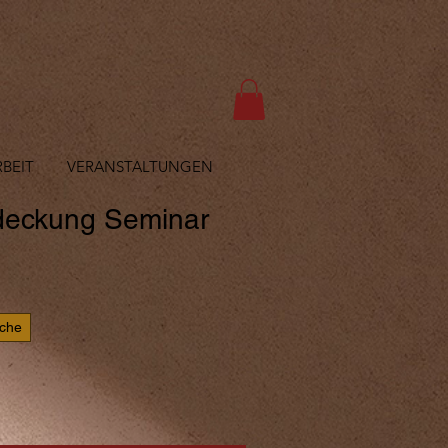
BEIT
VERANSTALTUNGEN
deckung Seminar
che