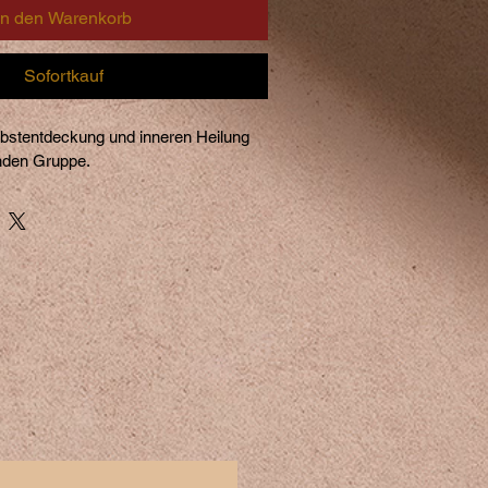
In den Warenkorb
Sofortkauf
lbstentdeckung und inneren Heilung 
enden Gruppe.