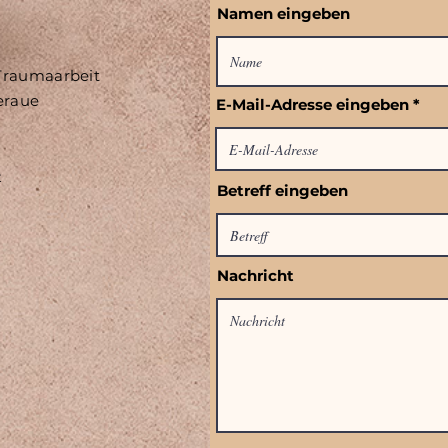
Namen eingeben
 Traumaarbeit
teraue
E-Mail-Adresse eingeben
t
Betreff eingeben
Nachricht