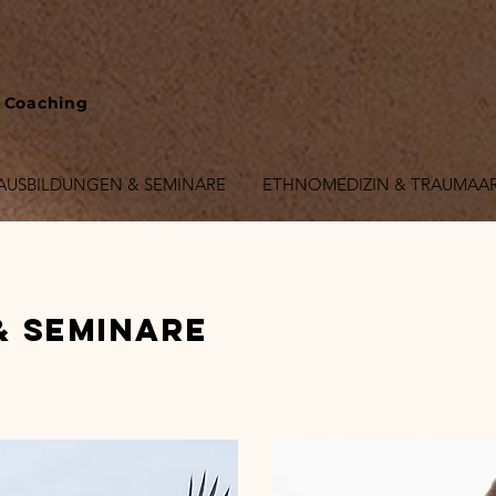
 Coaching
AUSBILDUNGEN & SEMINARE
ETHNOMEDIZIN & TRAUMAAR
& SEMINARE