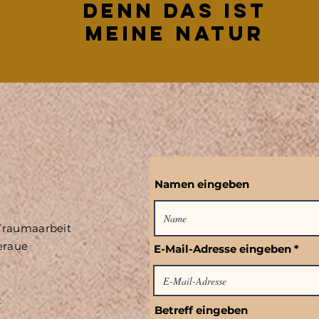
denn das ist
meine natur
Namen eingeben
 Traumaarbeit
teraue
E-Mail-Adresse eingeben
t
Betreff eingeben