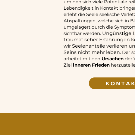
um den sich viele Potentiale rei
Lebendigkeit in Kontakt bringe
erlebt die Seele seelische Verl
Abspaltungen, welche sich in B
umgelagert durch die Symptom
sichtbar werden.
Ungünstige 
traumatischer Erfahrungen k
wir Seelenanteile verlieren un
Seins nicht mehr leben.
Der s
arbeitet mit den
Ursachen
der 
Ziel
inneren Frieden
herzustell
KONTA