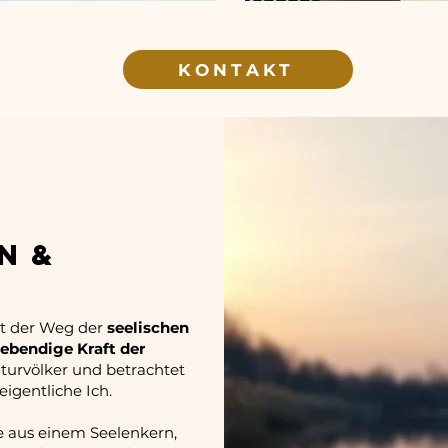
KONTAKT
N &
st der Weg der
seelischen
lebendige Kraft der
Naturvölker und betrachtet
eigentliche Ich.
ie aus einem Seelenkern,