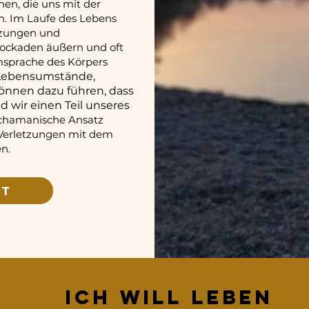
hen, die uns mit der
n. Im Laufe des Lebens
etzungen und
lockaden äußern und oft
sprache des Körpers
Lebensumstände,
önnen dazu führen, dass
d wir einen Teil unseres
chamanische Ansatz
Verletzungen mit dem
en.
KT
ich will leben