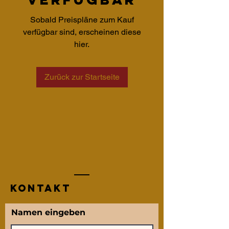
Sobald Preispläne zum Kauf
verfügbar sind, erscheinen diese
hier.
Zurück zur Startseite
KONTAKT
Namen eingeben