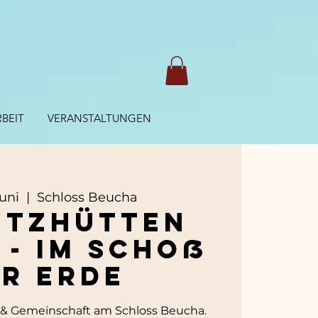
BEIT
VERANSTALTUNGEN
Juni
  |  
Schloss Beucha
itzhütten
 - im Schoß
r Erde
 & Gemeinschaft am Schloss Beucha.