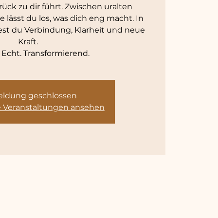
rück zu dir führt. Zwischen uralten
 lässt du los, was dich eng macht. In
est du Verbindung, Klarheit und neue
Kraft.
 Echt. Transformierend.
ldung geschlossen
e Veranstaltungen ansehen