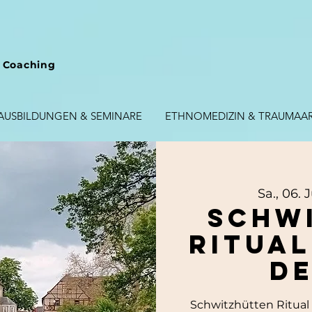
 Coaching
AUSBILDUNGEN & SEMINARE
ETHNOMEDIZIN & TRAUMAAR
Sa., 06. 
Schw
Ritual
de
Schwitzhütten Ritual