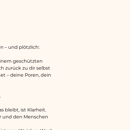
 – und plötzlich: 
 einem geschützten 
 zurück zu dir selbst 
et – deine Poren, dein 
.
leibt, ist Klarheit. 
dir und den Menschen 