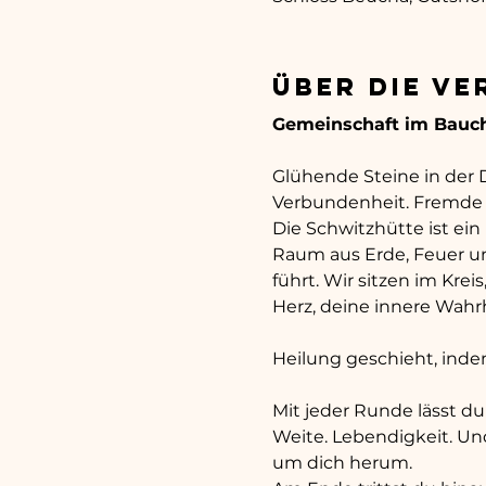
Über die V
Gemeinschaft im Bauch
Glühende Steine in der D
Verbundenheit. Fremde we
Die Schwitzhütte ist ein
Raum aus Erde, Feuer und
führt. Wir sitzen im Krei
Herz, deine innere Wahrh
Heilung geschieht, inde
Mit jeder Runde lässt du
Weite. Lebendigkeit. Und
um dich herum.