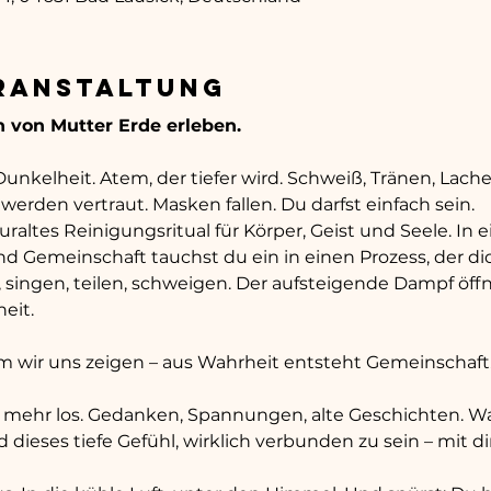
eranstaltung
 von Mutter Erde erleben.
unkelheit. Atem, der tiefer wird. Schweiß, Tränen, Lachen
rden vertraut. Masken fallen. Du darfst einfach sein.
 uraltes Reinigungsritual für Körper, Geist und Seele. In
 Gemeinschaft tauchst du ein in einen Prozess, der dich
s, singen, teilen, schweigen. Der aufsteigende Dampf öffn
eit.
m wir uns zeigen – aus Wahrheit entsteht Gemeinschaft
 mehr los. Gedanken, Spannungen, alte Geschichten. Was b
 dieses tiefe Gefühl, wirklich verbunden zu sein – mit 